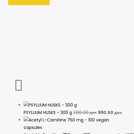
PSYLLIUM HUSKS - 300 g
1,190.00
ден
990.00
ден