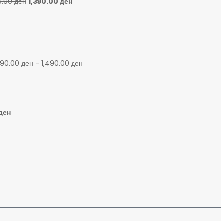
0.00
ден
1,390.00
ден
90.00
ден
–
1,490.00
ден
ден