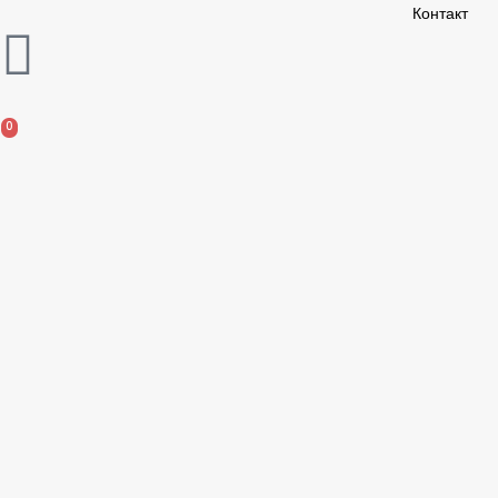
Контакт
0
0