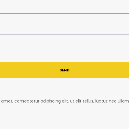
SEND
amet, consectetur adipiscing elit. Ut elit tellus, luctus nec ulla