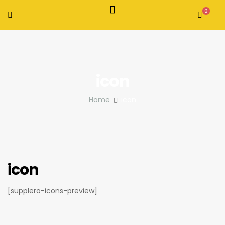
0
icon
Home
icon
icon
[supplero-icons-preview]