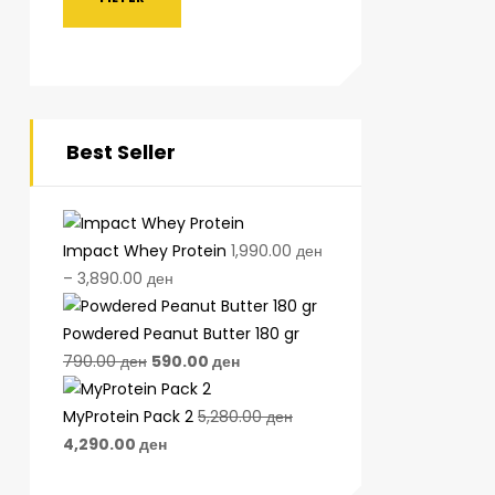
Best Seller
Impact Whey Protein
1,990.00
ден
–
3,890.00
ден
Powdered Peanut Butter 180 gr
790.00
ден
590.00
ден
MyProtein Pack 2
5,280.00
ден
4,290.00
ден