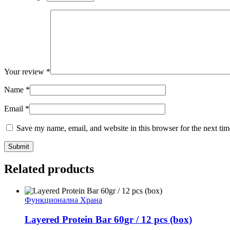
Your review
*
Name
*
Email
*
Save my name, email, and website in this browser for the next ti
Related products
Функционална Храна
Layered Protein Bar 60gr / 12 pcs (box)