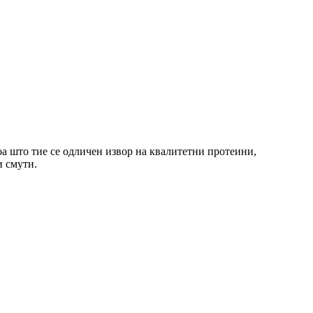
а што тие се одличен извор на квалитетни протеини,
и смути.