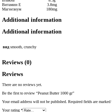
Влакна 8.5g
Витамин Е 3.8mg
Магнезиум 180mg
Additional information
Additional information
вид
smooth, crunchy
Reviews (0)
Reviews
There are no reviews yet.
Be the first to review “Peanut Butter 1000 gr”
Your email address will not be published.
Required fields are marked
Your rating
*