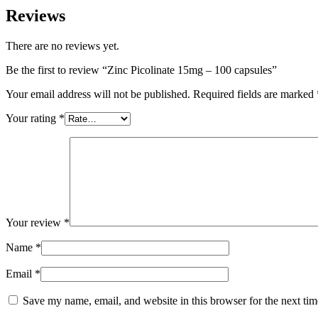
Reviews
There are no reviews yet.
Be the first to review “Zinc Picolinate 15mg – 100 capsules”
Your email address will not be published.
Required fields are marked
Your rating
*
Your review
*
Name
*
Email
*
Save my name, email, and website in this browser for the next ti