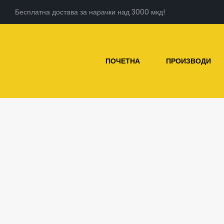
Бесплатна достава за нарачки над 3000 мкд!
ПОЧЕТНА
ПРОИЗВОДИ