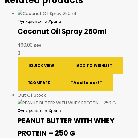
Related products
Функционална Храна
Coconut Oil Spray 250ml
490.00
ден
QUICK VIEW
ADD TO WISHLIST
Add to cart
COMPARE
Out Of Stock
Функционална Храна
PEANUT BUTTER WITH WHEY
PROTEIN – 250 G