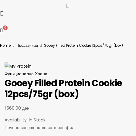
0
Home
Продавница
Gooey Filled Protein Cookie 12pcs/75gr (box)
Функционална Храна
Gooey Filled Protein Cookie
12pcs/75gr (box)
1,560.00
ден
Availability:
In Stock
Печено совршенство со течен фил