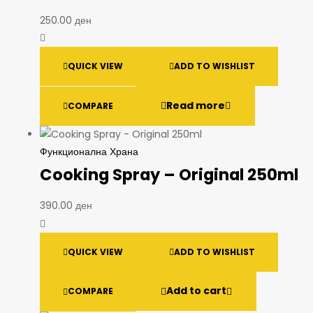
250.00
ден
QUICK VIEW
ADD TO WISHLIST
Read more
COMPARE
Функционална Храна
Cooking Spray – Original 250ml
390.00
ден
QUICK VIEW
ADD TO WISHLIST
Add to cart
COMPARE