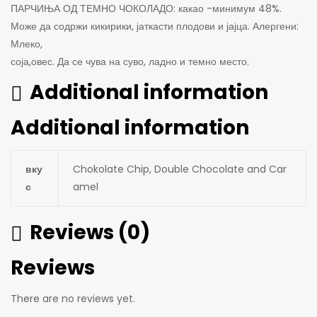
ПАРЧИЊА ОД ТЕМНО ЧОКОЛАДО: какао -минимум 48%.
Може да содржи кикирики, јаткасти плодови и јајца. Алергени:
Млеко,
соја,овес. Да се чува на суво, ладно и темно место.
Additional information
Additional information
вку
Chokolate Chip, Double Chocolate and Car
с
amel
Reviews (0)
Reviews
There are no reviews yet.