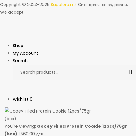
Copyright © 2023-2025
Supplero.mk
Сите права се задржани.
We accept
Shop
My Account
Search
Wishlist
0
You're viewing:
Gooey Filled Protein Cookie 12pcs/75gr
(box)
1,560.00
ден