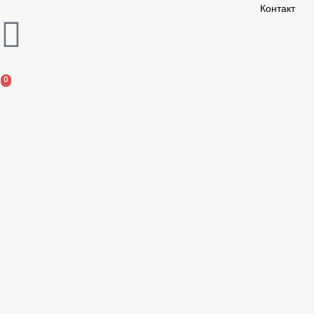
Контакт
0
0