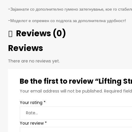
-Зајакнати со дополнително гумено затегнување, кое го стаби
-Моделот е опремен со подлога за дополнителна удобност!
Reviews (0)
Reviews
There are no reviews yet.
Be the first to review “Lifting 
Your email address will not be published.
Required fie
Your rating
*
Your review
*