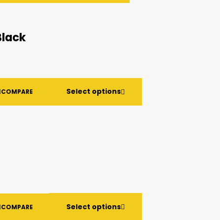
Black
Select options
COMPARE
Select options
COMPARE