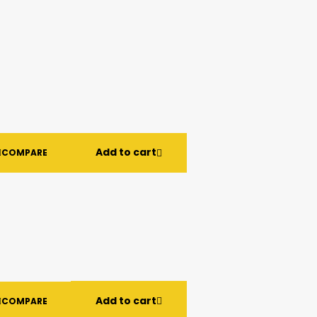
Add to cart
COMPARE
Add to cart
COMPARE