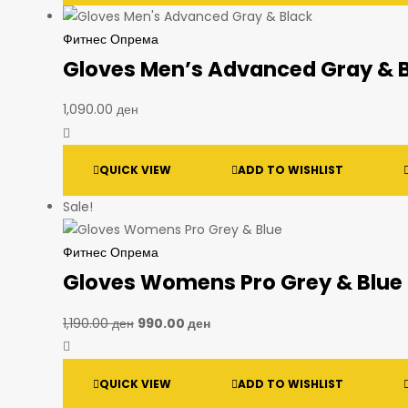
Фитнес Опрема
Gloves Men’s Advanced Gray & 
1,090.00
ден
QUICK VIEW
ADD TO WISHLIST
Sale!
Фитнес Опрема
Gloves Womens Pro Grey & Blue
1,190.00
ден
990.00
ден
QUICK VIEW
ADD TO WISHLIST