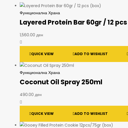
Функционална Храна
Layered Protein Bar 60gr / 12 pcs
1,560.00
ден
QUICK VIEW
ADD TO WISHLIST
Функционална Храна
Coconut Oil Spray 250ml
490.00
ден
QUICK VIEW
ADD TO WISHLIST