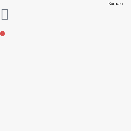
Контакт
0
0