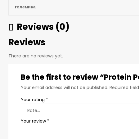
големина
Reviews (0)
Reviews
There are no reviews yet.
Be the first to review “Protein
Your email address will not be published.
Required fie
Your rating
*
Your review
*