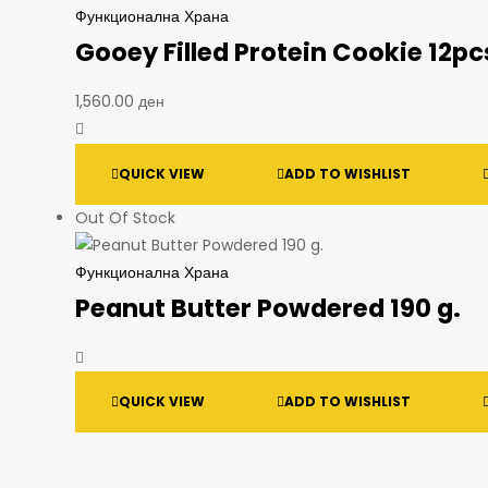
Функционална Храна
Gooey Filled Protein Cookie 12pc
1,560.00
ден
QUICK VIEW
ADD TO WISHLIST
Out Of Stock
Функционална Храна
Peanut Butter Powdered 190 g.
QUICK VIEW
ADD TO WISHLIST