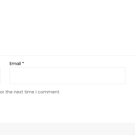
Email
*
for the next time I comment.