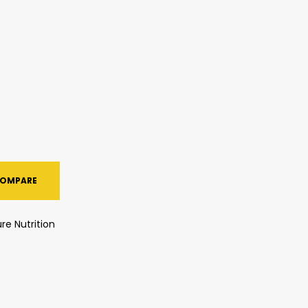
OMPARE
re Nutrition