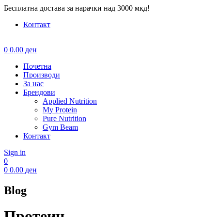
Бесплатна достава за нарачки над 3000 мкд!
Контакт
Menu
0
0.00
ден
Почетна
Производи
За нас
Брендови
Applied Nutrition
My Protein
Pure Nutrition
Gym Beam
Контакт
Sign in
0
0
0.00
ден
Blog
Протеин