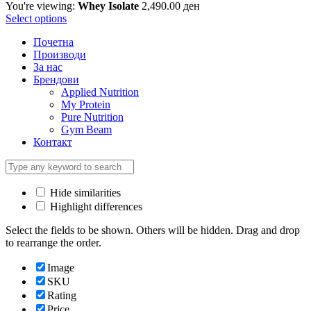
You're viewing:
Whey Isolate
2,490.00
ден
Select options
Почетна
Производи
За нас
Брендови
Applied Nutrition
My Protein
Pure Nutrition
Gym Beam
Контакт
Hide similarities
Highlight differences
Select the fields to be shown. Others will be hidden. Drag and drop
to rearrange the order.
Image
SKU
Rating
Price